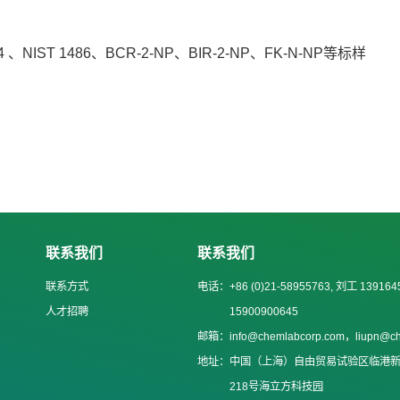
4
、
NIST 1486
、
BCR-2-NP
、
BIR-2-NP、FK-N-NP
等标样
联系我们
联系我们
联系方式
电话：
+86 (0)21-58955763, 刘工 139164
人才招聘
15900900645
邮箱：
info@chemlabcorp.com，liupn@c
地址：
中国（上海）自由贸易试验区临港
218号海立方科技园