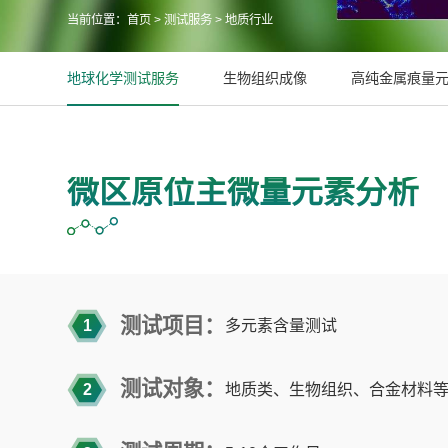
当前位置：
首页
>
测试服务
>
地质行业
地球化学测试服务
生物组织成像
高纯金属痕量
微区原位主微量元素分析
测试项目：
1
多元素含量测试
测试对象：
2
地质类、生物组织、合金材料