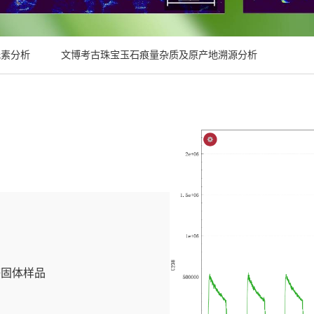
元素分析
文博考古珠宝玉石痕量杂质及原产地溯源分析
等固体样品