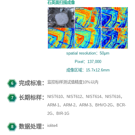
石英面扫描成像
spatial resolution：50μm
Pixel：137,000
成像区域：15.7x12.6mm
监控标样测试值精度10%以内
完成标准：
6
NIST610、NIST612、NIST614、NIST616，
长期标样：
7
ARM-1、ARM-2、ARM-3、BHVO-2G、BCR-
2G、BIR-1G
iolite4
数据处理：
8