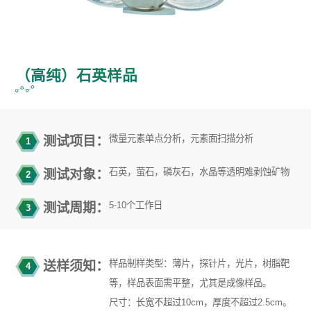
（高纯）石英样品
微量元素单点分析，元素面扫描分析
测试项目：
1
石英，萤石，磷灰石，水晶等透明难剥蚀矿物
测试对象：
2
5-10个工作日
测试周期：
3
样品制样类型：薄片，探针片，光片，树脂靶
送样须知：
4
等，样品表面需平整，尤其是成像样品。
尺寸：长宽不超过10cm，厚度不超过2.5cm。