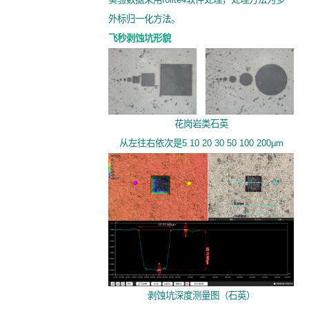
外标归一化方法。
飞秒剥蚀坑形貌
花岗岩类石英
从左往右依次是5 10 20 30 50 100 200μm
剥蚀坑深度测量图（石英）